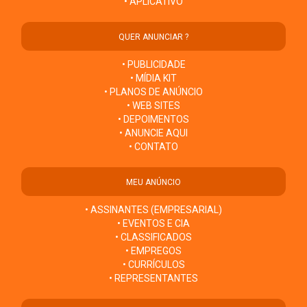
• APLICATIVO
QUER ANUNCIAR ?
• PUBLICIDADE
• MÍDIA KIT
• PLANOS DE ANÚNCIO
• WEB SITES
• DEPOIMENTOS
• ANUNCIE AQUI
• CONTATO
MEU ANÚNCIO
• ASSINANTES (EMPRESARIAL)
• EVENTOS E CIA
• CLASSIFICADOS
• EMPREGOS
• CURRÍCULOS
• REPRESENTANTES