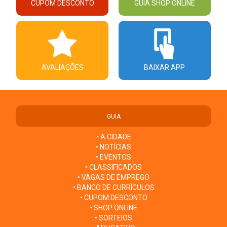
CUPOM DESCONTO
GUIA SHOP ONLINE
AVALIAÇÕES
BAIXAR APP
GUIA
• A CIDADE
• NOTÍCIAS
• EVENTOS
• CLASSIFICADOS
• VAGAS DE EMPREGO
• BANCO DE CURRÍCULOS
• CUPOM DESCONTO
• SHOP ONLINE
• SORTEIOS