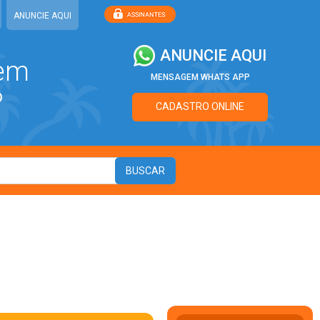
ANUNCIE AQUI
ANUNCIE AQUI
 em
MENSAGEM WHATS APP
?
CADASTRO ONLINE