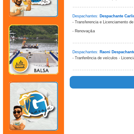
Despachantes:
Despachante Carl
- Transferencia e Licenciamento de
- Renovaç&a
Despachantes:
Raoni Despachant
- Tranferência de veículos - Licen
Warn
/hom