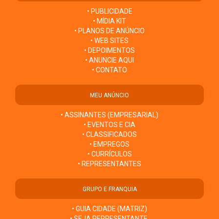
• PUBLICIDADE
• MÍDIA KIT
• PLANOS DE ANÚNCIO
• WEB SITES
• DEPOIMENTOS
• ANUNCIE AQUI
• CONTATO
MEU ANÚNCIO
• ASSINANTES (EMPRESARIAL)
• EVENTOS E CIA
• CLASSIFICADOS
• EMPREGOS
• CURRÍCULOS
• REPRESENTANTES
GRUPO E FRANQUIA
• GUIA CIDADE (MATRIZ)
• SEJA REPRESENTANTE