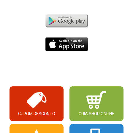
CUPOM DESCONTO
GUIA SHOP ONLINE