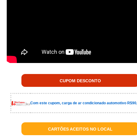
CUPOM DESCONTO
Com este cupom, carga de ar condicionado automotivo R$90
CARTÕES ACEITOS NO LOCAL