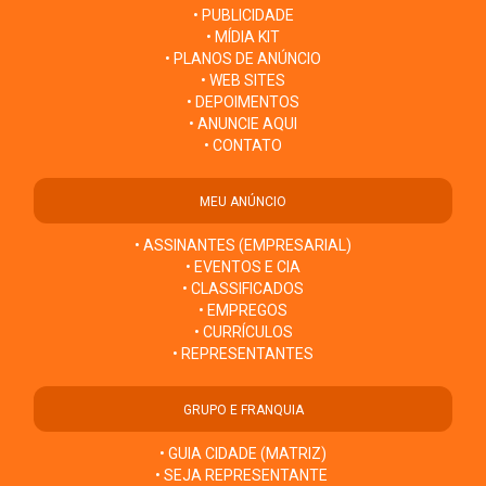
• PUBLICIDADE
• MÍDIA KIT
• PLANOS DE ANÚNCIO
• WEB SITES
• DEPOIMENTOS
• ANUNCIE AQUI
• CONTATO
MEU ANÚNCIO
• ASSINANTES (EMPRESARIAL)
• EVENTOS E CIA
• CLASSIFICADOS
• EMPREGOS
• CURRÍCULOS
• REPRESENTANTES
GRUPO E FRANQUIA
• GUIA CIDADE (MATRIZ)
• SEJA REPRESENTANTE