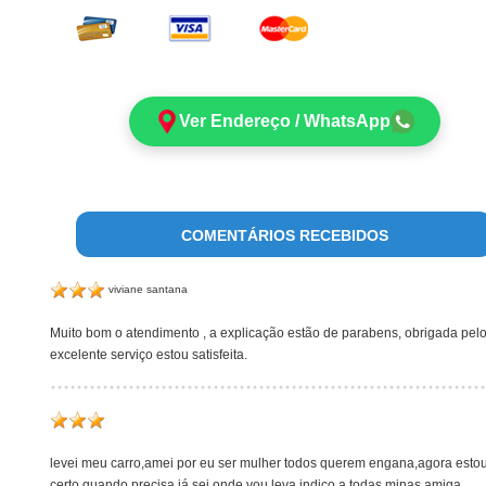
Ver Endereço / WhatsApp
COMENTÁRIOS RECEBIDOS
viviane santana
Muito bom o atendimento , a explicação estão de parabens, obrigada pel
excelente serviço estou satisfeita.
levei meu carro,amei por eu ser mulher todos querem engana,agora esto
certo quando precisa já sei onde vou leva indico a todas minas amiga