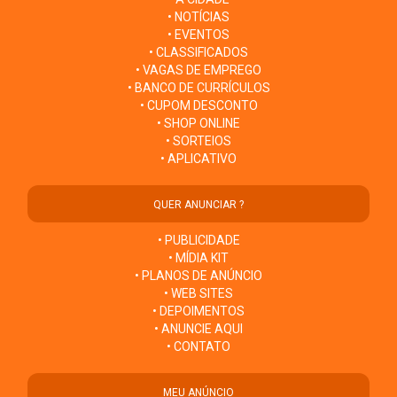
• NOTÍCIAS
• EVENTOS
• CLASSIFICADOS
• VAGAS DE EMPREGO
• BANCO DE CURRÍCULOS
• CUPOM DESCONTO
• SHOP ONLINE
• SORTEIOS
• APLICATIVO
QUER ANUNCIAR ?
• PUBLICIDADE
• MÍDIA KIT
• PLANOS DE ANÚNCIO
• WEB SITES
• DEPOIMENTOS
• ANUNCIE AQUI
• CONTATO
MEU ANÚNCIO