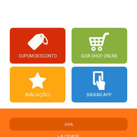
CUPOM DESCONTO
GUIA SHOP ONLINE
AVALIAÇÕES
BAIXAR APP
GUIA
• A CIDADE