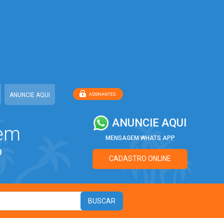
ANUNCIE AQUI
ANUNCIE AQUI
 em
MENSAGEM WHATS APP
?
CADASTRO ONLINE