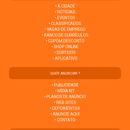
• A CIDADE
• NOTÍCIAS
• EVENTOS
• CLASSIFICADOS
• VAGAS DE EMPREGO
• BANCO DE CURRÍCULOS
• CUPOM DESCONTO
• SHOP ONLINE
• SORTEIOS
• APLICATIVO
QUER ANUNCIAR ?
• PUBLICIDADE
• MÍDIA KIT
• PLANOS DE ANÚNCIO
• WEB SITES
• DEPOIMENTOS
• ANUNCIE AQUI
• CONTATO