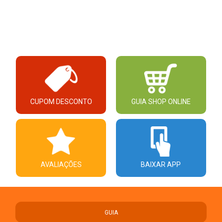
CUPOM DESCONTO
GUIA SHOP ONLINE
AVALIAÇÕES
BAIXAR APP
GUIA