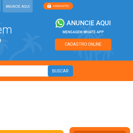
ANUNCIE AQUI
ANUNCIE AQUI
 em
MENSAGEM WHATS APP
?
CADASTRO ONLINE