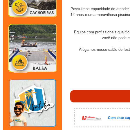
Possuímos capacidade de atender g
12 anos e uma maravilhosa piscina.
Equipe com profissionais qualifi
você não pode en
Alugamos nosso salão de fest
Com este cup