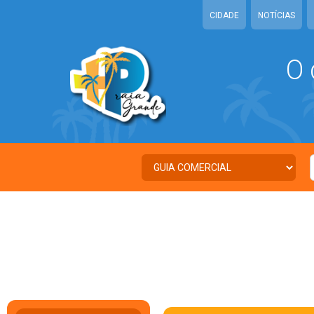
CIDADE
NOTÍCIAS
O 