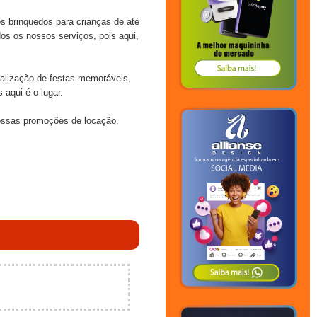
 brinquedos para crianças de até
dos os nossos serviços, pois aqui,
ealização de festas memoráveis,
aqui é o lugar.
ossas promoções de locação.