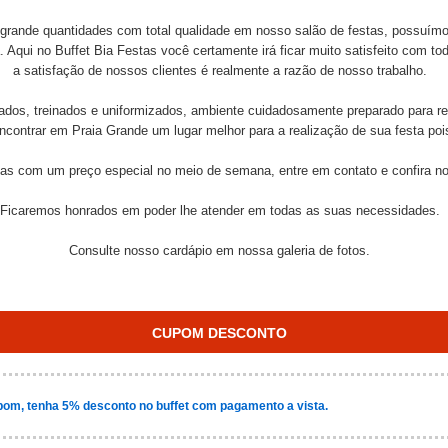
rande quantidades com total qualidade em nosso salão de festas, possuímos
 Aqui no Buffet Bia Festas você certamente irá ficar muito satisfeito com to
a satisfação de nossos clientes é realmente a razão de nosso trabalho.
cados, treinados e uniformizados, ambiente cuidadosamente preparado para r
contrar em Praia Grande um lugar melhor para a realização de sua festa pois 
as com um preço especial no meio de semana, entre em contato e confira n
Ficaremos honrados em poder lhe atender em todas as suas necessidades.
Consulte nosso cardápio em nossa galeria de fotos.
CUPOM DESCONTO
om, tenha 5% desconto no buffet com pagamento a vista.