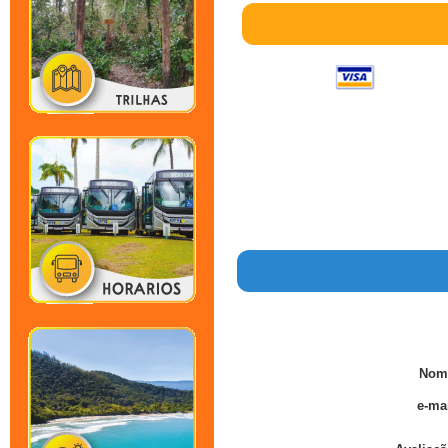
Nom
e-mai