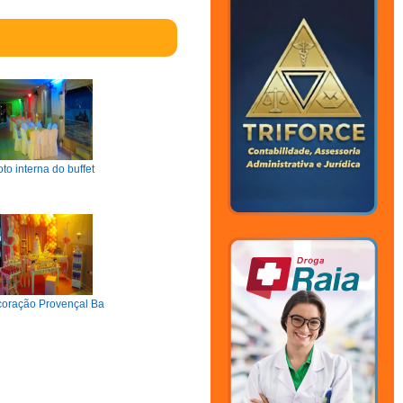
oto interna do buffet
oração Provençal Ba