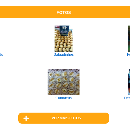
FOTOS
do
Salgadinhos
F
Camafeus
Dec
VER MAIS FOTOS