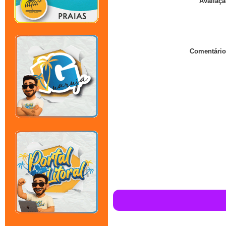
Avaliaçã
Comentário