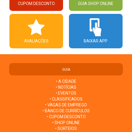
CUPOM DESCONTO
GUIA SHOP ONLINE
AVALIAÇÕES
BAIXAR APP
GUIA
• A CIDADE
• NOTÍCIAS
• EVENTOS
• CLASSIFICADOS
• VAGAS DE EMPREGO
• BANCO DE CURRÍCULOS
• CUPOM DESCONTO
• SHOP ONLINE
• SORTEIOS