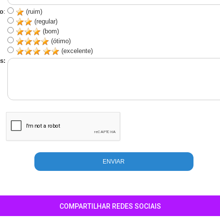
o
:
(ruim)
(regular)
(bom)
(ótimo)
(excelente)
s:
COMPARTILHAR REDES SOCIAIS