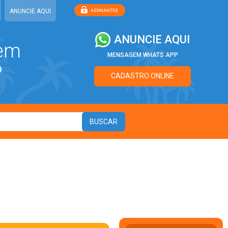
ANUNCIE AQUI
ANUNCIE AQUI
 em
MENSAGEM WHATS APP
?
CADASTRO ONLINE