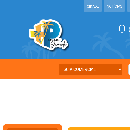
CIDADE
NOTÍCIAS
O 