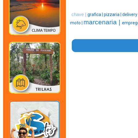
chave |
grafica |
pizzaria |
delivery
marcenaria |
moto |
empreg