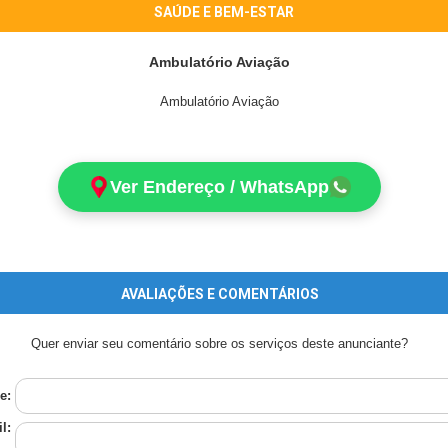
SAÚDE E BEM-ESTAR
Ambulatório Aviação
Ambulatório Aviação
Ver Endereço / WhatsApp
AVALIAÇÕES E COMENTÁRIOS
Quer enviar seu comentário sobre os serviços deste anunciante?
e:
l: