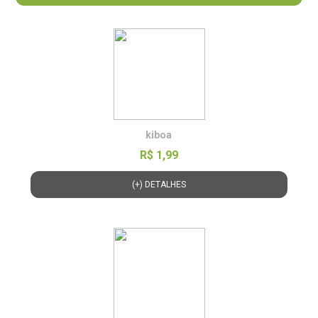
kiboa
R$ 1,99
(+) DETALHES