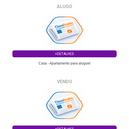
ALUGO
+DETALHES
Casa - Apartamento para aluguel
VENDO
+DETALHES