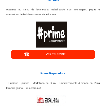
Atuamos no ramo de bicicletaria, trabalhando com montagem, peças e
acessórios de bicicletas nacionais e impo +
";
VER TELEFONE
';
Prime Reparadora
- Funilaria - pintura - Martelinho de Ouro - Embelezamento A cidade da Praia
Grande ganhou um centro aut +