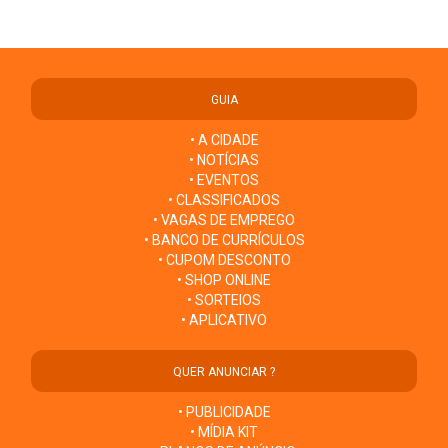
GUIA
• A CIDADE
• NOTÍCIAS
• EVENTOS
• CLASSIFICADOS
• VAGAS DE EMPREGO
• BANCO DE CURRÍCULOS
• CUPOM DESCONTO
• SHOP ONLINE
• SORTEIOS
• APLICATIVO
QUER ANUNCIAR ?
• PUBLICIDADE
• MÍDIA KIT