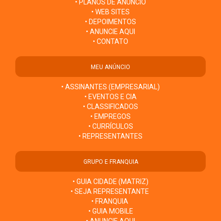
• PLANOS DE ANÚNCIO
• WEB SITES
• DEPOIMENTOS
• ANUNCIE AQUI
• CONTATO
MEU ANÚNCIO
• ASSINANTES (EMPRESARIAL)
• EVENTOS E CIA
• CLASSIFICADOS
• EMPREGOS
• CURRÍCULOS
• REPRESENTANTES
GRUPO E FRANQUIA
• GUIA CIDADE (MATRIZ)
• SEJA REPRESENTANTE
• FRANQUIA
• GUIA MOBILE