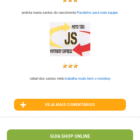
andréa maria santos do nascimento:
Parabéns para toda equipe.
rafael dos santos melo:
trabalha muito bem o motoboy
VEJA MAIS COMENTÁRIOS
ID : 452
GUIA SHOP ONLINE