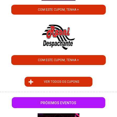
COM ESTE CUPOM, TENHA +
COM ESTE CUPOM, TENHA +
VER TODOS OS CUPONS
PRÓXIMOS EVENTOS