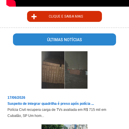
CLIQUE E SAIBA MAIS
ÚLTIMAS NOTÍCIAS
17/06/2026
Suspeito de integrar quadrilha é preso após polícia ...
Polícia Civil recupera carga de TVs avaliada em R$ 715 mil em
Cubatão, SP Um hom...