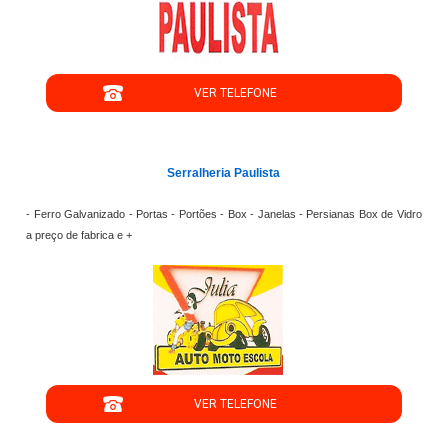
";
VER TELEFONE
';
Serralheria Paulista
- Ferro Galvanizado - Portas - Portões - Box - Janelas - Persianas Box de Vidro
a preço de fabrica e +
";
VER TELEFONE
';