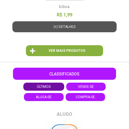
kiboa
R$ 1,99
(+) DETALHES
VER MAIS PRODUTOS
CLASSIFICADOS
ÚLTIMOS
VENDE-SE
ALUGA-SE
COMPRA-SE
ALUGO